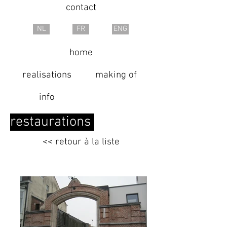
contact
NL
FR
ENG
home
realisations
making of
info
restaurations
<< retour à la liste