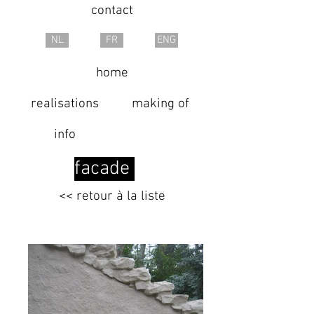
contact
NL
FR
ENG
home
realisations
making of
info
facade
<< retour à la liste