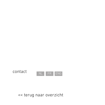
contact
NL
FR
ENG
<< terug naar overzicht