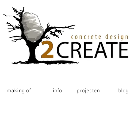
making of
making of
realisaties
info
projecten
blog